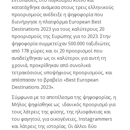
κατατάχθηκε ανάμεσα στους τρεις ελληνικούς
προορισμούς ανέδειξε η ψηφοφορία που
διενήργησε η πλατφόρμα European Best
Destinations 2023 για τους καλύτερους 20
προορισμούς της Ευρώπης για το 2023. Στην
ψηφοφορία συμμετείχαν 500.000 ταξιδιώτες
από 178 χώρες και οι 20 προορισμοί που
αναδείχθηκαν ως οι καλύτεροι για αυτή τη
χρονιά, προκρίθηκαν από συνολικά
τετρακόσιους υποψήφιους προορισμούς, και
απέσπασαν το βραβείο «Best European
Destinations 2023».
Σύμφωνα με το αποτέλεσμα της ψηφοφορίας, η
Μήλος ψηφίσθηκε ως ιδανικός προορισμό για
τους λάτρεις της φύσης, της ηλιοφάνειας και
του φαγητού, για οικογένειες, Instagrammers
και λάτρεις της ιστορίας. Οι άλλοι δύο